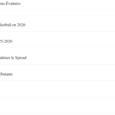
Sous-Évaluées
sketball en 2026
025-2026
triser le Spread
ébutants