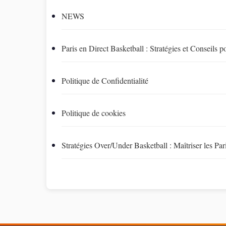
NEWS
Paris en Direct Basketball : Stratégies et Conseils p
Politique de Confidentialité
Politique de cookies
Stratégies Over/Under Basketball : Maîtriser les Par