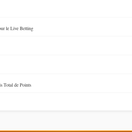
our le Live Betting
is Total de Points