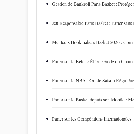
Gestion de Bankroll Paris Basket : Protéger
Jeu Responsable Paris Basket : Parier sans
Meilleurs Bookmakers Basket 2026 : Comp
Parier sur la Betclic Élite : Guide du Cham
Parier sur la NBA : Guide Saison Régulière
Parier sur le Basket depuis son Mobile : Me
Parier sur les Compétitions Internationale