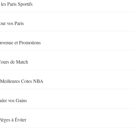
les Paris Sportifs
our vos Paris
envenue et Promotions
Cours de Match
s Meilleures Cotes NBA
uler vos Gains
ièges à Éviter