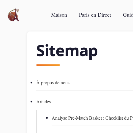
Maison
Paris en Direct
Gui
Sitemap
À propos de nous
Articles
Analyse Pré-Match Basket : Checklist du Pa